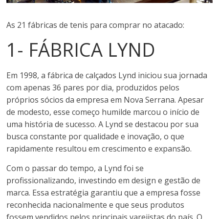
para
comprar
As 21 fábricas de tenis para comprar no atacado:
calçados
para
1- FÁBRICA LYND
revender
Em 1998, a fábrica de calçados Lynd iniciou sua jornada
com apenas 36 pares por dia, produzidos pelos
próprios sócios da empresa em Nova Serrana. Apesar
de modesto, esse começo humilde marcou o início de
uma história de sucesso. A Lynd se destacou por sua
busca constante por qualidade e inovação, o que
rapidamente resultou em crescimento e expansão.
Com o passar do tempo, a Lynd foi se
profissionalizando, investindo em design e gestão de
marca. Essa estratégia garantiu que a empresa fosse
reconhecida nacionalmente e que seus produtos
fossem vendidos pelos principais varejistas do país. O