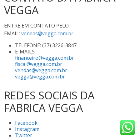
VEGGA
ENTRE EM CONTATO PELO
EMAIL:
vendas@vegga.com.br
TELEFONE: (37) 3226-3847
E-MAILS:
financeiro@vegga.com.br
fiscal@vegga.com.br
vendas@vegga.com.br
vegga@vegga.com.br
REDES SOCIAIS DA
FABRICA VEGGA
Facebook
Instagram
Twitter