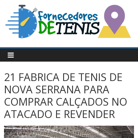
Skip
to
content
60
Fornecedores
21 FABRICA DE TENIS DE
De
NOVA SERRANA PARA
Tênis
COMPRAR CALÇADOS NO
ATACADO E REVENDER
Atacado:
Tenis