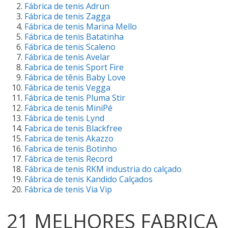
Fábrica de tenis Adrun
a
Fábrica de tenis Zagga
Fábrica de tenis Marina Mello
Revenda
Fábrica de tenis Batatinha
Fábrica de tenis Scaleno
Fábrica de tenis Avelar
Nacionanis
Fabrica de tenis Sport Fire
Fábrica de tênis Baby Love
Fábrica de tenis Vegga
e
Fábrica de tenis Pluma Stir
Fábrica de tenis MiniPé
Fábrica de tenis Lynd
Importados
Fabrica de tenis Blackfree
Fabrica de tenis Akazzo
–
Fabrica de tenis Botinho
Fábrica de tenis Record
Fábrica de tenis RKM industria do calçado
De
Fábrica de tenis Kandido Calçados
Fábrica de tenis Via Vip
Nova
21 MELHORES FABRICA