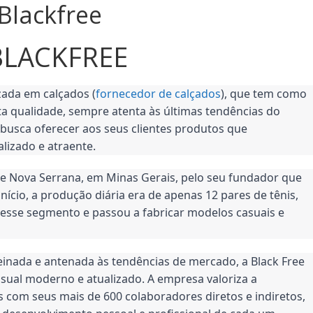
Blackfree
BLACKFREE
izada em calçados (
fornecedor de calçados
), que tem como 
a qualidade, sempre atenta às últimas tendências do 
busca oferecer aos seus clientes produtos que 
lizado e atraente.
de Nova Serrana, em Minas Gerais, pelo seu fundador que 
ício, a produção diária era de apenas 12 pares de tênis, 
esse segmento e passou a fabricar modelos casuais e 
nada e antenada às tendências de mercado, a Black Free 
sual moderno e atualizado. A empresa valoriza a 
s com seus mais de 600 colaboradores diretos e indiretos, 