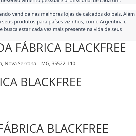
 desenvolvimento pessoal e profissional de cada um.
sendo vendida nas melhores lojas de calçados do país. Além 
seus produtos para países vizinhos, como Argentina e 
e busca estar cada vez mais presente na vida de seus 
DA FÁBRICA BLACKFREE
a, Nova Serrana – MG, 35522-110
ICA BLACKFREE
 FÁBRICA BLACKFREE